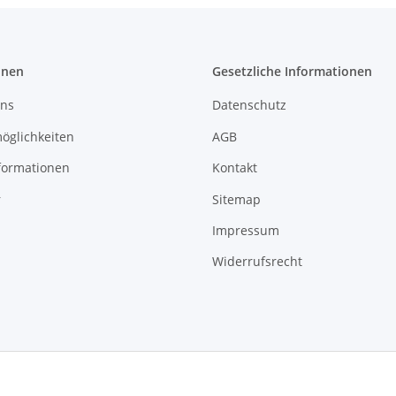
onen
Gesetzliche Informationen
uns
Datenschutz
öglichkeiten
AGB
formationen
Kontakt
r
Sitemap
Impressum
Widerrufsrecht