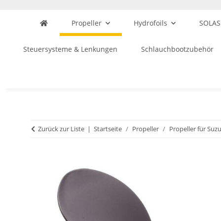
Propeller
Hydrofoils
SOLAS
Steuersysteme & Lenkungen
Schlauchbootzubehör
Zurück zur Liste
Startseite
Propeller
Propeller für Suzu