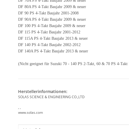
DF 70A PS 4-Takt Baujahr 2009 & neuer
DF 80A PS 4-Takt Baujahr 2009 & neuer
DF 90 PS 4-Takt Baujahr 2001-2008
DF 90A PS 4-Takt Baujahr 2009 & neuer
DF 100 PS 4-Takt Baujahr 2009 & neuer
DF 115 PS 4-Takt Baujahr 2001-2012
DF 115A PS 4-Takt Baujahr 2013 & neuer
DF 140 PS 4-Takt Baujahr 2002-2012
DF 140A PS 4-Takt Baujahr 2013 & neuer
(Nicht geeignet für Suzuki 70 - 140 PS 2-Takt, 60 & 70 PS 4-Takt
Herstellerinformationen:
SOLAS SCIENCE & ENGINEERING CO.,LTD
, ,
www.solas.com