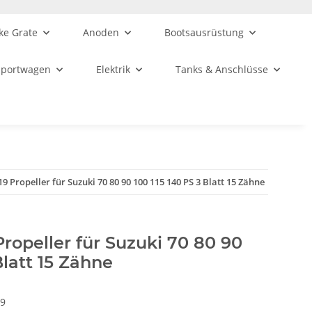
ke Grate
Anoden
Bootsausrüstung
sportwagen
Elektrik
Tanks & Anschlüsse
 19 Propeller für Suzuki 70 80 90 100 115 140 PS 3 Blatt 15 Zähne
 Propeller für Suzuki 70 80 90
Blatt 15 Zähne
19