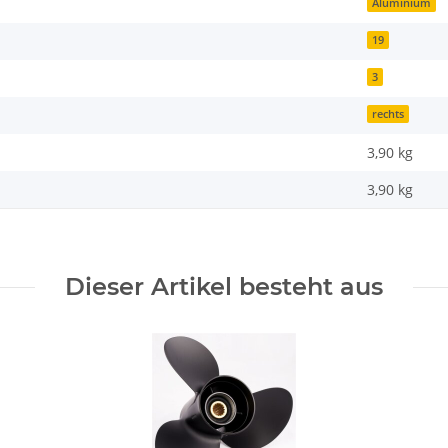
Aluminium
19
3
rechts
3,90 kg
3,90
kg
Dieser Artikel besteht aus