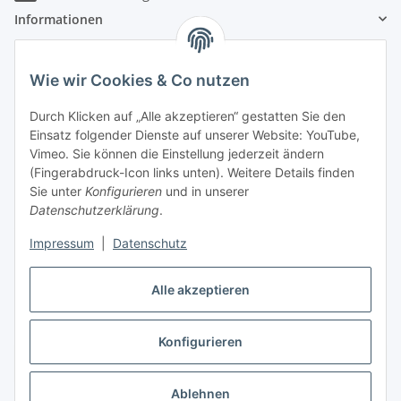
Informationen
Gesetzliche Informationen
Wie wir Cookies & Co nutzen
Zahlungsinformationen
Durch Klicken auf „Alle akzeptieren“ gestatten Sie den
Einsatz folgender Dienste auf unserer Website: YouTube,
Vimeo. Sie können die Einstellung jederzeit ändern
(Fingerabdruck-Icon links unten). Weitere Details finden
Sie unter
Konfigurieren
und in unserer
Datenschutzerklärung
.
Versandinformationen
Impressum
|
Datenschutz
Alle akzeptieren
Konfigurieren
Vertrag widerrufen
* Alle Preise inkl. gesetzlicher USt., zzgl.
Versand
Ablehnen