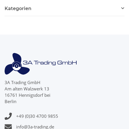
Kategorien
3A Trading GmbH
Am alten Walzwerk 13
16761 Hennigsdorf bei
Berlin
+49 (0)30 4700 9855
info@3a-trading.de