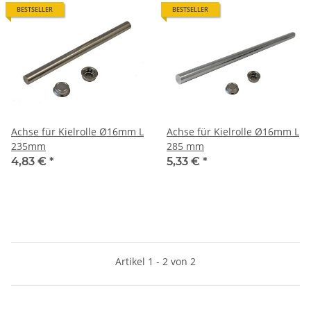
BESTSELLER
BESTSELLER
Achse für Kielrolle Ø16mm L
Achse für Kielrolle Ø16mm L
235mm
285 mm
4,83 €
*
5,33 €
*
Artikel 1 - 2 von 2