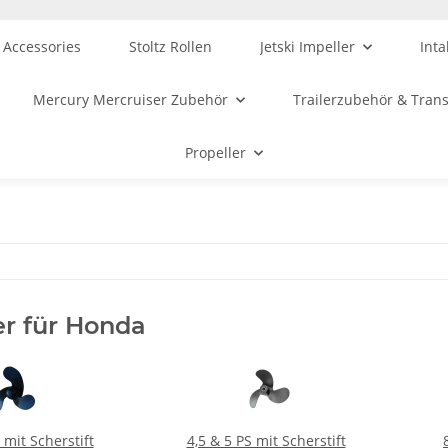
 Accessories
Stoltz Rollen
Jetski Impeller
Inta
Mercury Mercruiser Zubehör
Trailerzubehör & Tran
Propeller
er für Honda
 mit Scherstift
4,5 & 5 PS mit Scherstift