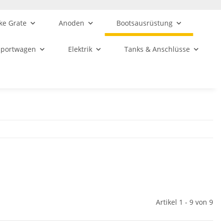
ke Grate
Anoden
Bootsausrüstung
sportwagen
Elektrik
Tanks & Anschlüsse
Artikel 1 - 9 von 9