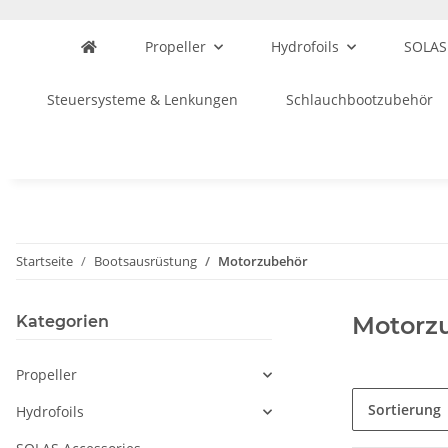
Propeller
Hydrofoils
SOLAS
Steuersysteme & Lenkungen
Schlauchbootzubehör
Startseite
Bootsausrüstung
Motorzubehör
Motorz
Kategorien
Propeller
Sortierung
Hydrofoils