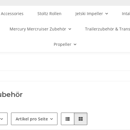
 Accessories
Stoltz Rollen
Jetski Impeller
Inta
Mercury Mercruiser Zubehör
Trailerzubehör & Tran
Propeller
ubehör
Artikel pro Seite