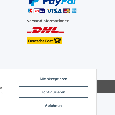
Versandinformationen
Alle akzeptieren
ie
Konfigurieren
d in
Ablehnen