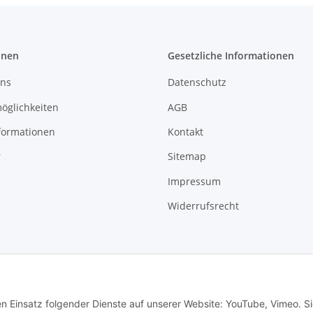
onen
Gesetzliche Informationen
uns
Datenschutz
öglichkeiten
AGB
formationen
Kontakt
r
Sitemap
Impressum
Widerrufsrecht
en Einsatz folgender Dienste auf unserer Website: YouTube, Vimeo. S