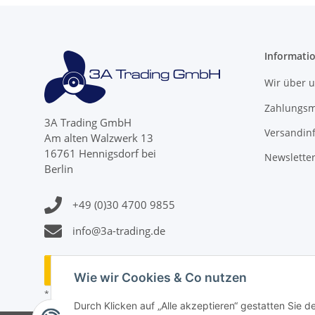
Informati
Wir über 
Zahlungsm
3A Trading GmbH
Versandin
Am alten Walzwerk 13
16761 Hennigsdorf bei
Newslette
Berlin
+49 (0)30 4700 9855
info@3a-trading.de
Vertrag widerrufen
Wie wir Cookies & Co nutzen
* Alle Preise inkl. gesetzlicher USt., zzgl.
Versand
Durch Klicken auf „Alle akzeptieren“ gestatten Sie d