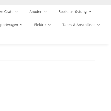
ke Grate
Anoden
Bootsausrüstung
sportwagen
Elektrik
Tanks & Anschlüsse