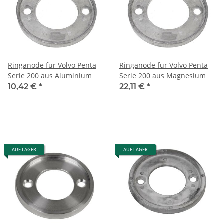
Ringanode für Volvo Penta
Ringanode für Volvo Penta
Serie 200 aus Aluminium
Serie 200 aus Magnesium
10,42 €
*
22,11 €
*
AUF LAGER
AUF LAGER