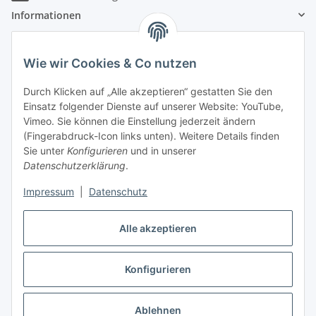
Informationen
Gesetzliche Informationen
Wie wir Cookies & Co nutzen
Zahlungsinformationen
Durch Klicken auf „Alle akzeptieren“ gestatten Sie den
Einsatz folgender Dienste auf unserer Website: YouTube,
Vimeo. Sie können die Einstellung jederzeit ändern
(Fingerabdruck-Icon links unten). Weitere Details finden
Sie unter
Konfigurieren
und in unserer
Datenschutzerklärung
.
Versandinformationen
Impressum
|
Datenschutz
Alle akzeptieren
Konfigurieren
Vertrag widerrufen
* Alle Preise inkl. gesetzlicher USt., zzgl.
Versand
Ablehnen