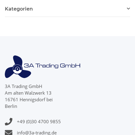
Kategorien
3A Trading GmbH
Am alten Walzwerk 13
16761 Hennigsdorf bei
Berlin
+49 (0)30 4700 9855
info@3a-trading.de