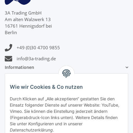
3A Trading GmbH
Am alten Walzwerk 13
16761 Hennigsdorf bei
Berlin
+49 (0)30 4700 9855
info@3a-trading.de
Informationen
Gesetzliche Informationen
Wie wir Cookies & Co nutzen
Zahlungsinformationen
Durch Klicken auf „Alle akzeptieren“ gestatten Sie den
Einsatz folgender Dienste auf unserer Website: YouTube,
Vimeo. Sie können die Einstellung jederzeit ändern
(Fingerabdruck-Icon links unten). Weitere Details finden
Sie unter
Konfigurieren
und in unserer
Datenschutzerklärung
.