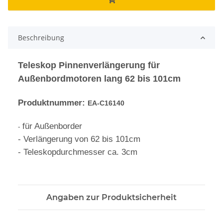
Beschreibung
Teleskop Pinnenverlängerung für
Außenbordmotoren lang 62 bis 101cm
Produktnummer:
EA-C16140
-
für Außenborder
- Verlängerung von 62 bis 101cm
- Teleskopdurchmesser ca. 3cm
Angaben zur Produktsicherheit