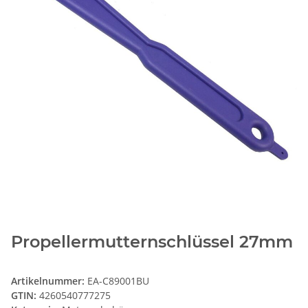
Propellermutternschlüssel 27mm
Artikelnummer:
EA-C89001BU
GTIN:
4260540777275