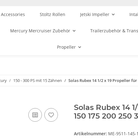
 Accessories
Stoltz Rollen
Jetski Impeller
Inta
Mercury Mercruiser Zubehör
Trailerzubehör & Tran
Propeller
cury
150 - 300 PS mit 15 Zähnen
Solas Rubex 14 1/2 x 19 Propeller fü
Solas Rubex 14 1/
150 175 200 250 
Artikelnummer:
ME-9511-145-