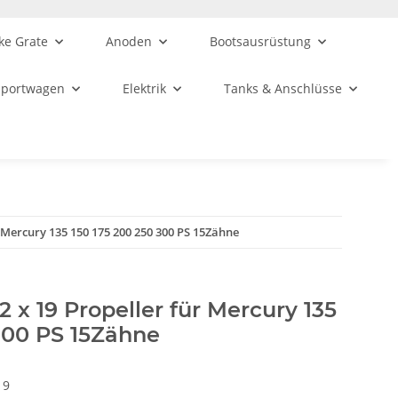
ke Grate
Anoden
Bootsausrüstung
sportwagen
Elektrik
Tanks & Anschlüsse
r Mercury 135 150 175 200 250 300 PS 15Zähne
2 x 19 Propeller für Mercury 135
300 PS 15Zähne
19