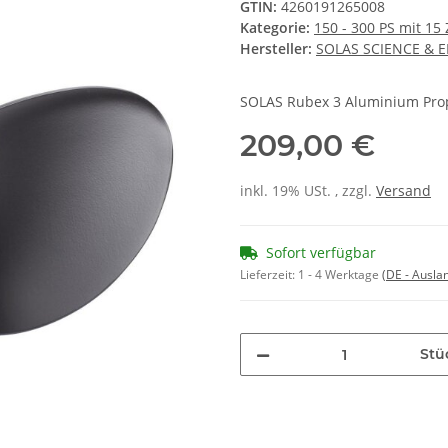
GTIN:
4260191265008
Kategorie:
150 - 300 PS mit 15
Hersteller:
SOLAS SCIENCE & 
SOLAS Rubex 3 Aluminium Prop
209,00 €
inkl. 19% USt. , zzgl.
Versand
Sofort verfügbar
Lieferzeit:
1 - 4 Werktage
(DE - Ausla
Stü