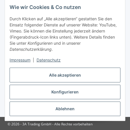
Gesetzliche Informationen
Wie wir Cookies & Co nutzen
Durch Klicken auf „Alle akzeptieren“ gestatten Sie den
Zahlungsinformationen
Einsatz folgender Dienste auf unserer Website: YouTube,
Vimeo. Sie können die Einstellung jederzeit ändern
(Fingerabdruck-Icon links unten). Weitere Details finden
Sie unter
Konfigurieren
und in unserer
Datenschutzerklärung
.
Versandinformationen
Impressum
|
Datenschutz
Alle akzeptieren
Konfigurieren
Vertrag widerrufen
Ablehnen
* Alle Preise inkl. gesetzlicher USt., zzgl.
Versand
© 2026 - 3A Trading GmbH - Alle Rechte vorbehalten