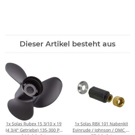
Dieser Artikel besteht aus
1x
Solas Rubex 15 3/10 x 19
1x
Solas RBX 101 Nabenkit
(4 3/4" Getriebe) 135-300 PS
Evinrude / Johnson / OMC BJ