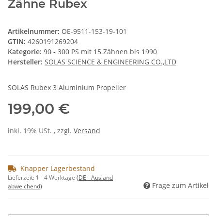
Zähne Rubex
Artikelnummer:
OE-9511-153-19-101
GTIN:
4260191269204
Kategorie:
90 - 300 PS mit 15 Zähnen bis 1990
Hersteller:
SOLAS SCIENCE & ENGINEERING CO.,LTD
SOLAS Rubex 3 Aluminium Propeller
199,00 €
inkl. 19% USt. , zzgl.
Versand
Knapper Lagerbestand
Lieferzeit:
1 - 4 Werktage
(DE - Ausland
Frage zum Artikel
abweichend)