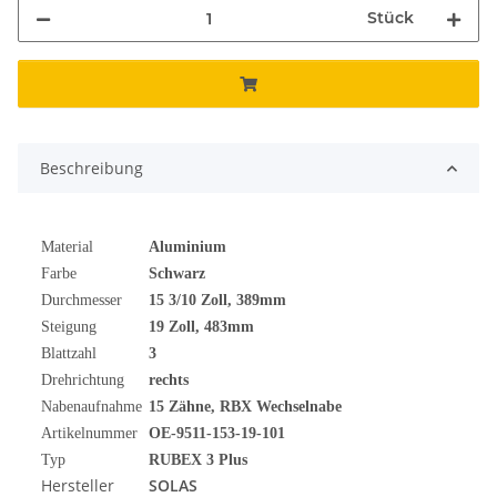
Stück
Beschreibung
Material
Aluminium
Farbe
Schwarz
Durchmesser
15 3/10
Zoll
, 389mm
Steigung
19 Zoll, 483mm
Blattzahl
3
Drehrichtung
rechts
Nabenaufnahme
15 Zähne, RBX Wechselnabe
Artikelnummer
OE-9511-153-19-101
Typ
RUBEX 3 Plus
Hersteller
SOLAS