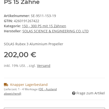
PS 15 Zähne
Artikelnummer:
SE-9511-153-19
GTIN:
4260191267422
Kategorie:
150 - 300 PS mit 15 Zähnen
Hersteller:
SOLAS SCIENCE & ENGINEERING CO.,LTD
SOLAS Rubex 3 Aluminium Propeller
202,00 €
inkl. 19% USt. , zzgl.
Versand
Knapper Lagerbestand
Lieferzeit:
1 - 4 Werktage
(DE - Ausland
Frage zum Artikel
abweichend)