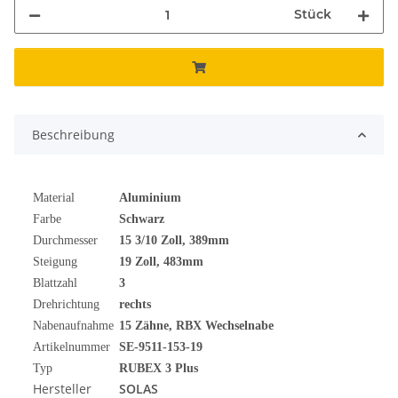
Stück
Beschreibung
Material
Aluminium
Farbe
Schwarz
Durchmesser
15 3/10
Zoll
, 389mm
Steigung
19 Zoll, 483mm
Blattzahl
3
Drehrichtung
rechts
Nabenaufnahme
15 Zähne, RBX Wechselnabe
Artikelnummer
SE-9511-153-19
Typ
RUBEX 3 Plus
Hersteller
SOLAS