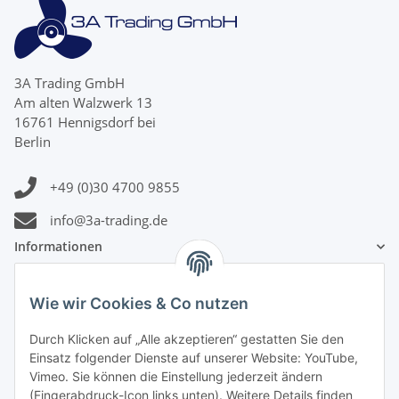
3A Trading GmbH
Am alten Walzwerk 13
16761 Hennigsdorf bei
Berlin
+49 (0)30 4700 9855
info@3a-trading.de
Informationen
Gesetzliche Informationen
Wie wir Cookies & Co nutzen
Durch Klicken auf „Alle akzeptieren“ gestatten Sie den
Zahlungsinformationen
Einsatz folgender Dienste auf unserer Website: YouTube,
Vimeo. Sie können die Einstellung jederzeit ändern
(Fingerabdruck-Icon links unten). Weitere Details finden