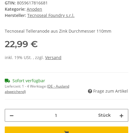
GTIN:
8059617816681
Kategorie:
Anoden
Hersteller:
Tecnoseal Foundry s.r.l.
Tecnoseal Telleranode aus Zink Durchmesser 110mm
22,99 €
inkl. 19% USt. , zzgl.
Versand
Sofort verfügbar
Lieferzeit:
1 - 4 Werktage
(DE - Ausland
Frage zum Artikel
abweichend)
Stück