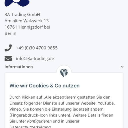
3A Trading GmbH
Am alten Walzwerk 13
16761 Hennigsdorf bei
Berlin
+49 (0)30 4700 9855
info@3a-trading.de
Informationen
Gesetzliche Informationen
Wie wir Cookies & Co nutzen
Zahlungsinformationen
Durch Klicken auf „Alle akzeptieren“ gestatten Sie den
Einsatz folgender Dienste auf unserer Website: YouTube,
Vimeo. Sie können die Einstellung jederzeit ändern
(Fingerabdruck-Icon links unten). Weitere Details finden
Sie unter
Konfigurieren
und in unserer
Datenschutzerklärung
.