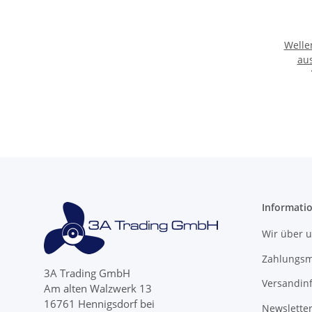
Welle
au
Informati
Wir über 
Zahlungsm
3A Trading GmbH
Versandin
Am alten Walzwerk 13
16761 Hennigsdorf bei
Newslette