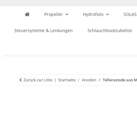
Propeller
Hydrofoils
SOLAS
Steuersysteme & Lenkungen
Schlauchbootzubehör
Zurück zur Liste
Startseite
Anoden
Telleranode aus