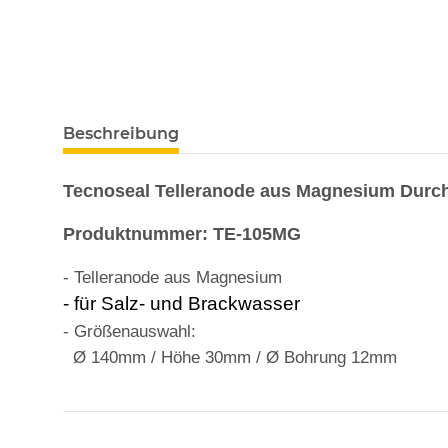
Beschreibung
Tecnoseal Telleranode aus Magnesium Dur
Produktnummer: TE-105MG
-
Telleranode aus Magnesium
- für Salz- und Brackwasser
- Größenauswahl:
Ø 140mm / Höhe 30mm / Ø Bohrung 12mm