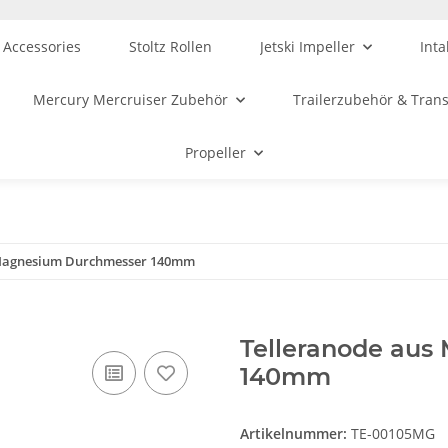
 Accessories
Stoltz Rollen
Jetski Impeller
Inta
Mercury Mercruiser Zubehör
Trailerzubehör & Tran
Propeller
 Magnesium Durchmesser 140mm
Telleranode au
140mm
Artikelnummer:
TE-00105MG