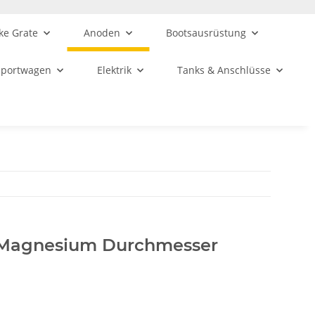
ke Grate
Anoden
Bootsausrüstung
sportwagen
Elektrik
Tanks & Anschlüsse
s Magnesium Durchmesser