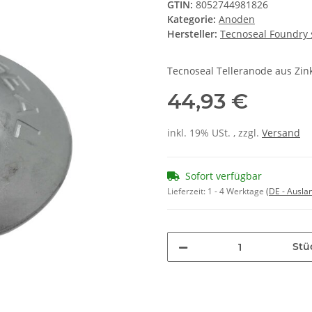
GTIN:
8052744981826
Kategorie:
Anoden
Hersteller:
Tecnoseal Foundry s
Tecnoseal Telleranode aus Z
44,93 €
inkl. 19% USt. , zzgl.
Versand
Sofort verfügbar
Lieferzeit:
1 - 4 Werktage
(DE - Ausla
Stü