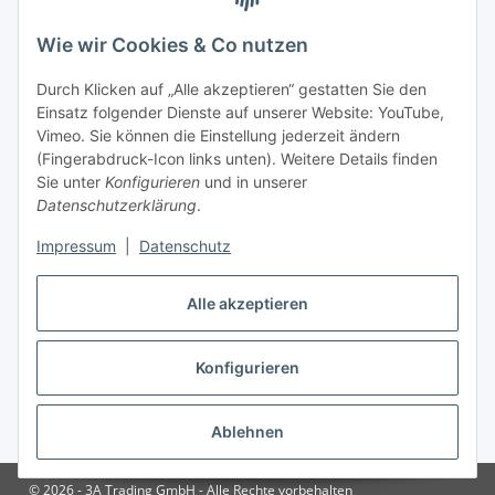
Gesetzliche Informationen
Wie wir Cookies & Co nutzen
Durch Klicken auf „Alle akzeptieren“ gestatten Sie den
Zahlungsinformationen
Einsatz folgender Dienste auf unserer Website: YouTube,
Vimeo. Sie können die Einstellung jederzeit ändern
(Fingerabdruck-Icon links unten). Weitere Details finden
Sie unter
Konfigurieren
und in unserer
Datenschutzerklärung
.
Versandinformationen
Impressum
|
Datenschutz
Alle akzeptieren
Konfigurieren
Vertrag widerrufen
Ablehnen
* Alle Preise inkl. gesetzlicher USt., zzgl.
Versand
© 2026 - 3A Trading GmbH - Alle Rechte vorbehalten