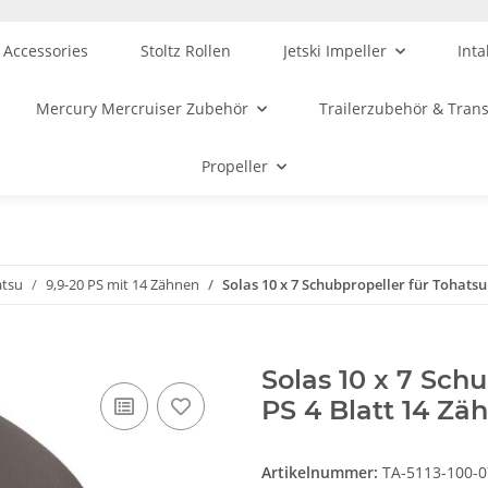
 Accessories
Stoltz Rollen
Jetski Impeller
Inta
Mercury Mercruiser Zubehör
Trailerzubehör & Tran
Propeller
atsu
9,9-20 PS mit 14 Zähnen
Solas 10 x 7 Schubpropeller für Tohatsu 
Solas 10 x 7 Schu
PS 4 Blatt 14 Zä
Artikelnummer:
TA-5113-100-0