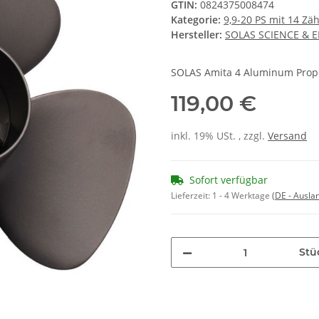
GTIN:
0824375008474
Kategorie:
9,9-20 PS mit 14 Zä
Hersteller:
SOLAS SCIENCE & 
SOLAS Amita 4 Aluminum Prope
119,00 €
inkl. 19% USt. , zzgl.
Versand
Sofort verfügbar
Lieferzeit:
1 - 4 Werktage
(DE - Ausla
Stü