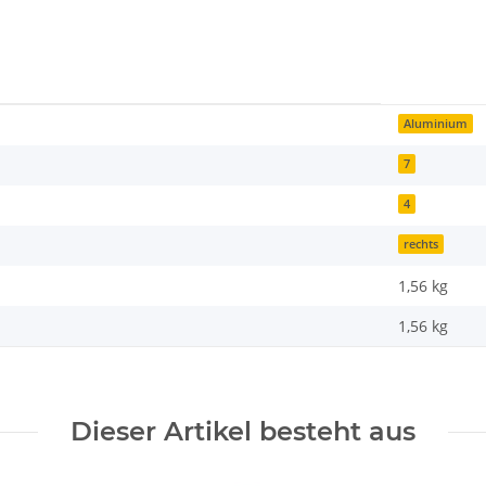
Aluminium
7
4
rechts
1,56 kg
1,56
kg
Dieser Artikel besteht aus