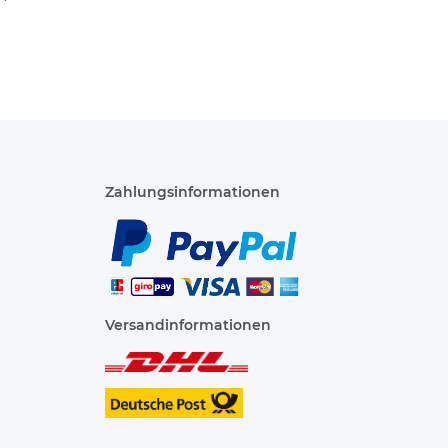
8 PS 4
€
*
ähnen
Zahlungsinformationen
Versandinformationen