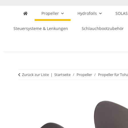
Propeller
Hydrofoils
SOLAS
Steuersysteme & Lenkungen
Schlauchbootzubehör
Zurück zur Liste
Startseite
Propeller
Propeller für Toh