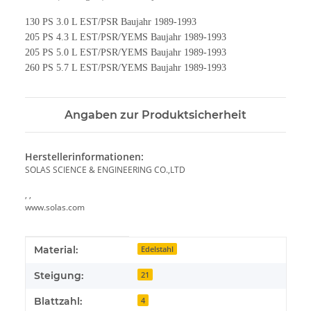
130 PS 3.0 L EST/PSR Baujahr 1989-1993
205 PS 4.3 L EST/PSR/YEMS Baujahr 1989-1993
205 PS 5.0 L EST/PSR/YEMS Baujahr 1989-1993
260 PS 5.7 L EST/PSR/YEMS Baujahr 1989-1993
Angaben zur Produktsicherheit
Herstellerinformationen:
SOLAS SCIENCE & ENGINEERING CO.,LTD
, ,
www.solas.com
Produkteigenschaft
Wert
Material:
Edelstahl
Steigung:
21
Blattzahl:
4