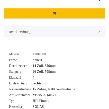
Beschreibung
Material
Edelstahl
Farbe
poliert
Durchmesser
14
Zoll
, 356mm
Steigung
20 Zoll, 508mm
Blattzahl
4
Drehrichtung
rechts
Nabenaufnahme
15 Zähne, RBX Wechselnabe
Artikelnummer
YE-9553-140-20
Typ
HR Titan 4
Hersteller
SOLAS