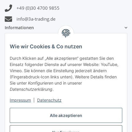
+49 (0)30 4700 9855
info@3a-trading.de
Informationen
Gesetzliche Informationen
Wie wir Cookies & Co nutzen
Durch Klicken auf „Alle akzeptieren“ gestatten Sie den
Zahlungsinformationen
Einsatz folgender Dienste auf unserer Website: YouTube,
Vimeo. Sie können die Einstellung jederzeit ändern
(Fingerabdruck-Icon links unten). Weitere Details finden
Sie unter
Konfigurieren
und in unserer
Datenschutzerklärung
.
Versandinformationen
Impressum
|
Datenschutz
Alle akzeptieren