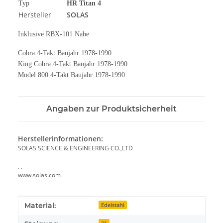
Typ
HR Titan 4
Hersteller
SOLAS
Inklusive RBX-101 Nabe
Cobra 4-Takt Baujahr 1978-1990
King Cobra 4-Takt Baujahr 1978-1990
Model 800 4-Takt Baujahr 1978-1990
Angaben zur Produktsicherheit
Herstellerinformationen:
SOLAS SCIENCE & ENGINEERING CO.,LTD
, ,
www.solas.com
Produkteigenschaft
Wert
Material:
Edelstahl