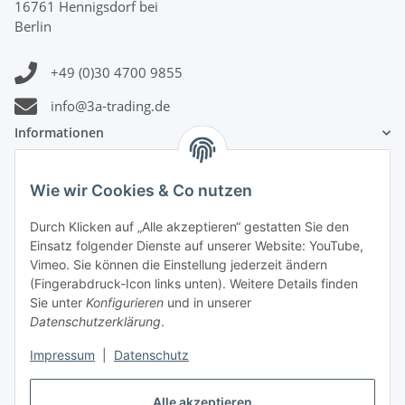
16761 Hennigsdorf bei
Berlin
+49 (0)30 4700 9855
info@3a-trading.de
Informationen
Gesetzliche Informationen
Wie wir Cookies & Co nutzen
Durch Klicken auf „Alle akzeptieren“ gestatten Sie den
Zahlungsinformationen
Einsatz folgender Dienste auf unserer Website: YouTube,
Vimeo. Sie können die Einstellung jederzeit ändern
(Fingerabdruck-Icon links unten). Weitere Details finden
Sie unter
Konfigurieren
und in unserer
Datenschutzerklärung
.
Versandinformationen
Impressum
|
Datenschutz
Alle akzeptieren