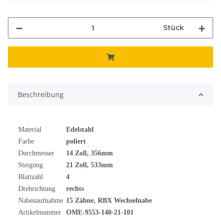
Stück
Beschreibung
Material
Edelstahl
Farbe
poliert
Durchmesser
14
Zoll
, 356mm
Steigung
21 Zoll, 533mm
Blattzahl
4
Drehrichtung
rechts
Nabenaufnahme
15 Zähne, RBX Wechselnabe
Artikelnummer
OME-9553-140-21-101