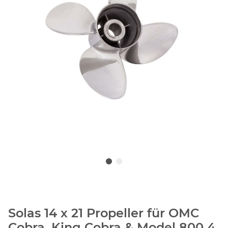
Solas 14 x 21 Propeller für OMC
Cobra, King Cobra & Model 800 4