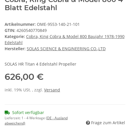
Blatt Edelstahl
Artikelnummer:
OME-9553-140-21-101
GTIN:
4260540770849
Kategorie:
Cobra, King Cobra & Model 800 Baujahr 1978-1990
Edelstahl
Hersteller:
SOLAS SCIENCE & ENGINEERING CO.,LTD
SOLAS HR Titan 4 Edelstahl Propeller
626,00 €
inkl. 19% USt. , zzgl.
Versand
Sofort verfügbar
Lieferzeit:
1 - 4 Werktage
(DE - Ausland
Frage zum Artikel
abweichend)