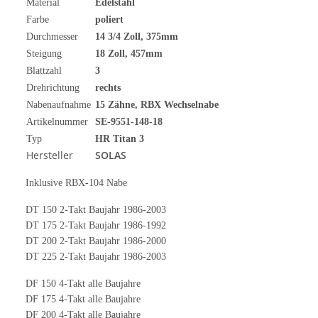
Material
Edelstahl
Farbe
poliert
Durchmesser
14 3/4
Zoll
, 375mm
Steigung
18 Zoll, 457mm
Blattzahl
3
Drehrichtung
rechts
Nabenaufnahme
15 Zähne, RBX Wechselnabe
Artikelnummer
SE-9551-148-18
Typ
HR Titan 3
Hersteller
SOLAS
Inklusive RBX-104 Nabe
DT 150 2-Takt Baujahr 1986-2003
DT 175 2-Takt Baujahr 1986-1992
DT 200 2-Takt Baujahr 1986-2000
DT 225 2-Takt Baujahr 1986-2003
DF 150 4-Takt alle Baujahre
DF 175 4-Takt alle Baujahre
DF 200 4-Takt alle Baujahre