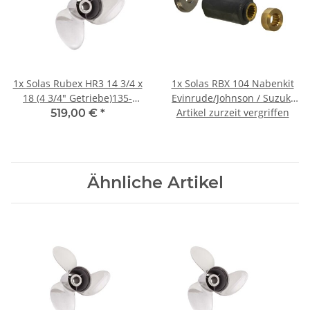
1x
Solas Rubex HR3 14 3/4 x
1x
Solas RBX 104 Nabenkit
18 (4 3/4" Getriebe)135-
Evinrude/Johnson / Suzuki
300PS Rechtsdrehend
Artikel zurzeit vergriffen
150-300 PS
519,00 €
*
Edelstahl
Ähnliche Artikel