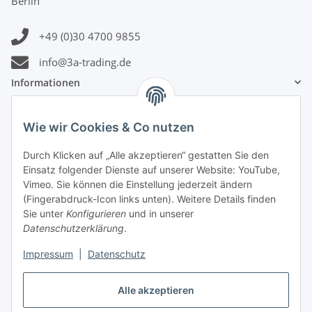
Berlin
+49 (0)30 4700 9855
info@3a-trading.de
Informationen
Gesetzliche Informationen
Wie wir Cookies & Co nutzen
Durch Klicken auf „Alle akzeptieren“ gestatten Sie den
Zahlungsinformationen
Einsatz folgender Dienste auf unserer Website: YouTube,
Vimeo. Sie können die Einstellung jederzeit ändern
(Fingerabdruck-Icon links unten). Weitere Details finden
Sie unter
Konfigurieren
und in unserer
Datenschutzerklärung
.
Versandinformationen
Impressum
|
Datenschutz
Alle akzeptieren