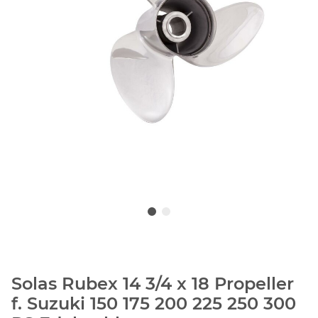
Solas Rubex 14 3/4 x 18 Propeller
f. Suzuki 150 175 200 225 250 300