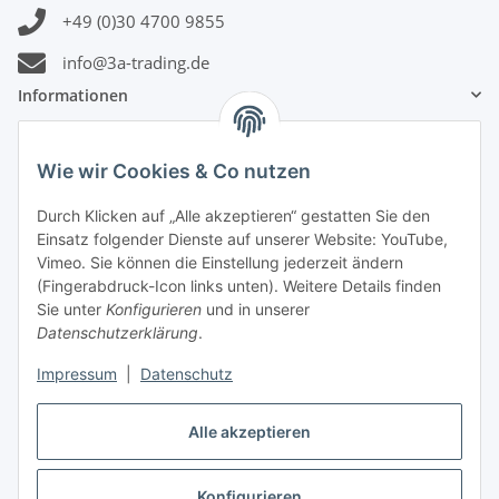
+49 (0)30 4700 9855
info@3a-trading.de
Informationen
Gesetzliche Informationen
Wie wir Cookies & Co nutzen
Zahlungsinformationen
Durch Klicken auf „Alle akzeptieren“ gestatten Sie den
Einsatz folgender Dienste auf unserer Website: YouTube,
Vimeo. Sie können die Einstellung jederzeit ändern
(Fingerabdruck-Icon links unten). Weitere Details finden
Sie unter
Konfigurieren
und in unserer
Datenschutzerklärung
.
Versandinformationen
Impressum
|
Datenschutz
Alle akzeptieren
Konfigurieren