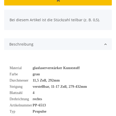
x
Bei diesem Artikel ist die Stückzahl teilbar (z. B. 0,5).
Beschreibung
Material
glasfaserverstärker Kunststoff
Farbe
grau
Durchmesser
11,5 Zoll, 292mm
Steigung
verstellbar, 11-17 Zoll, 279-432mm
Blattzahl
4
Drehrichtung
rechts
Artikelnummer
PP-6513
Typ
Propulse