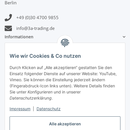
Berlin
+49 (0)30 4700 9855
info@3a-trading.de
Informationen
Gesetzliche Informationen
Wie wir Cookies & Co nutzen
Zahlungsinformationen
Durch Klicken auf „Alle akzeptieren“ gestatten Sie den
Einsatz folgender Dienste auf unserer Website: YouTube,
Vimeo. Sie können die Einstellung jederzeit ändern
(Fingerabdruck-Icon links unten). Weitere Details finden
Sie unter
Konfigurieren
und in unserer
Datenschutzerklärung
.
Versandinformationen
Impressum
|
Datenschutz
Alle akzeptieren