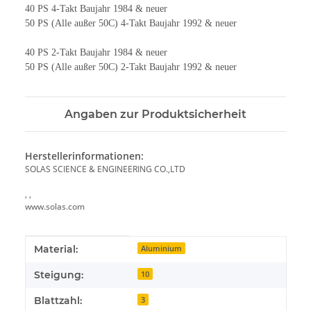
40 PS 4-Takt Baujahr 1984 & neuer
50 PS (Alle außer 50C) 4-Takt Baujahr 1992 & neuer
40 PS 2-Takt Baujahr 1984 & neuer
50 PS (Alle außer 50C) 2-Takt Baujahr 1992 & neuer
Angaben zur Produktsicherheit
Herstellerinformationen:
SOLAS SCIENCE & ENGINEERING CO.,LTD
, ,
www.solas.com
Produkteigenschaft
Wert
Material:
Aluminium
Steigung:
10
Blattzahl:
3