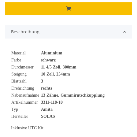
Beschreibung
Material
Aluminium
Farbe
schwarz
Durchmesser
11 4/5 Zoll, 300mm
Steigung
10 Zoll, 254mm
Blattzahl
3
Drehrichtung
rechts
Nabenaufnahme
13 Zähne, Gummirutschkupplung
Artikelnummer
3311-118-10
Typ
Amita
Hersteller
SOLAS
Inklusive UTC Kit