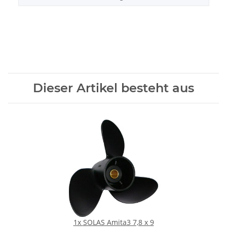
Dieser Artikel besteht aus
1x
SOLAS Amita3 7,8 x 9