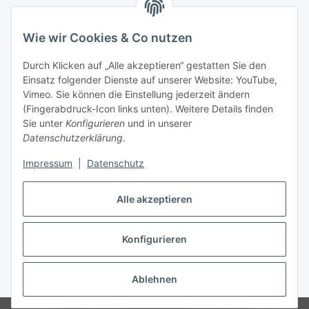
Gesetzliche Informationen
Wie wir Cookies & Co nutzen
Zahlungsinformationen
Durch Klicken auf „Alle akzeptieren“ gestatten Sie den
Einsatz folgender Dienste auf unserer Website: YouTube,
Vimeo. Sie können die Einstellung jederzeit ändern
(Fingerabdruck-Icon links unten). Weitere Details finden
Sie unter
Konfigurieren
und in unserer
Datenschutzerklärung
.
Versandinformationen
Impressum
|
Datenschutz
Alle akzeptieren
Konfigurieren
Vertrag widerrufen
Ablehnen
* Alle Preise inkl. gesetzlicher USt., zzgl.
Versand