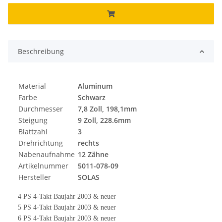
Beschreibung
Material
Aluminum
Farbe
Schwarz
Durchmesser
7,8 Zoll, 198,1mm
Steigung
9 Zoll, 228.6mm
Blattzahl
3
Drehrichtung
rechts
Nabenaufnahme
12 Zähne
Artikelnummer
5011-078-09
Hersteller
SOLAS
4 PS 4-Takt Baujahr 2003 & neuer
5 PS 4-Takt Baujahr 2003 & neuer
6 PS 4-Takt Baujahr 2003 & neuer