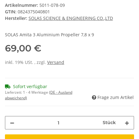
Artikelnummer:
5011-078-09
GTIN:
0824375040801
Hersteller:
SOLAS SCIENCE & ENGINEERING CO.,LTD
SOLAS Amita 3 Aluminium Propeller 7,8 x 9
69,00 €
inkl. 19% USt. , zzgl.
Versand
Sofort verfügbar
Lieferzeit:
1 - 4 Werktage
(DE - Ausland
Frage zum Artikel
abweichend)
Stück