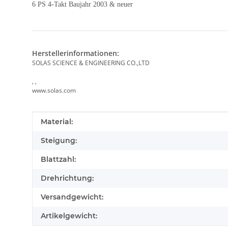
6 PS 4-Takt Baujahr 2003 & neuer
Herstellerinformationen:
SOLAS SCIENCE & ENGINEERING CO.,LTD
, ,
www.solas.com
Produkteigenschaft
Wert
Material:
Steigung:
Blattzahl:
Drehrichtung:
Versandgewicht:
Artikelgewicht: