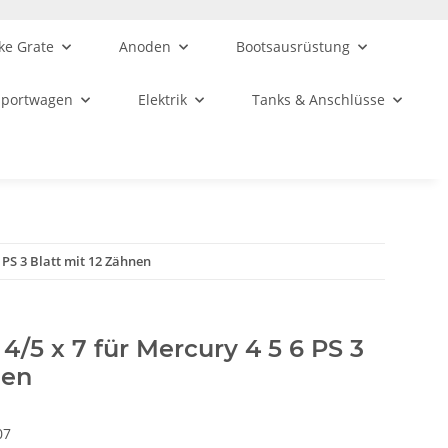
ke Grate
Anoden
Bootsausrüstung
sportwagen
Elektrik
Tanks & Anschlüsse
6 PS 3 Blatt mit 12 Zähnen
 4/5 x 7 für Mercury 4 5 6 PS 3
nen
07