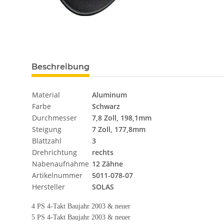
Beschreibung
Material
Aluminum
Farbe
Schwarz
Durchmesser
7,8 Zoll, 198,1mm
Steigung
7 Zoll, 177,8mm
Blattzahl
3
Drehrichtung
rechts
Nabenaufnahme
12 Zähne
Artikelnummer
5011-078-07
Hersteller
SOLAS
4 PS 4-Takt Baujahr 2003 & neuer
5 PS 4-Takt Baujahr 2003 & neuer