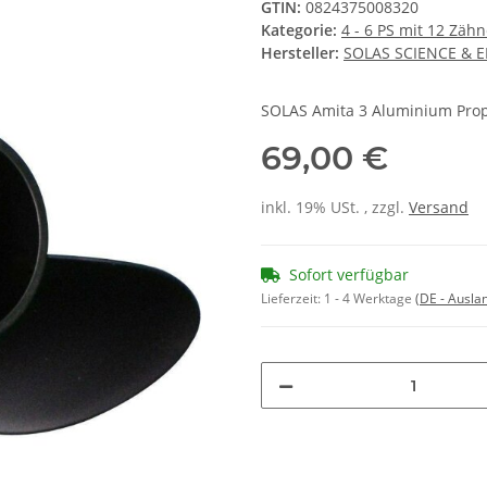
GTIN:
0824375008320
Kategorie:
4 - 6 PS mit 12 Zäh
Hersteller:
SOLAS SCIENCE & 
SOLAS Amita 3 Aluminium Prop
69,00 €
inkl. 19% USt. , zzgl.
Versand
Sofort verfügbar
Lieferzeit:
1 - 4 Werktage
(DE - Ausla