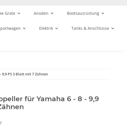
ke Grate
Anoden
Bootsausrüstung
sportwagen
Elektrik
Tanks & Anschlüsse
- 9,9 PS 3 Blatt mit 7 Zähnen
ropeller für Yamaha 6 - 8 - 9,9
 Zähnen
7