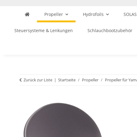
Propeller
Hydrofoils
SOLAS
Steuersysteme & Lenkungen
Schlauchbootzubehör
Zurück zur Liste
Startseite
Propeller
Propeller für Ya