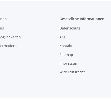
onen
Gesetzliche Informationen
uns
Datenschutz
öglichkeiten
AGB
formationen
Kontakt
r
Sitemap
Impressum
Widerrufsrecht