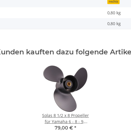
rechts
0,80 kg
0,80
kg
unden kauften dazu folgende Artike
Solas 8 1/2 x 8 Propeller
für Yamaha 6 - 8 - 9,9
PS 3 Blatt mit 7 Zähnen
79,00 €
*