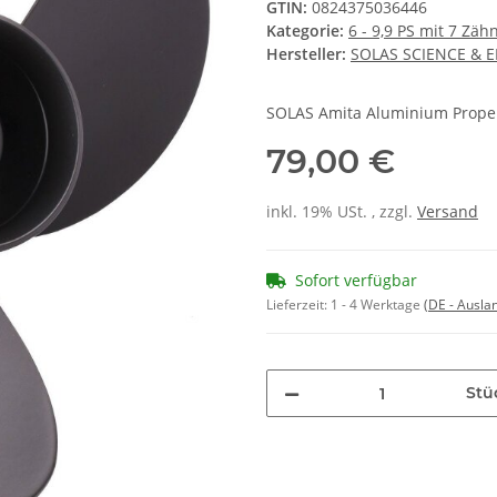
GTIN:
0824375036446
Kategorie:
6 - 9,9 PS mit 7 Zäh
Hersteller:
SOLAS SCIENCE & 
SOLAS Amita Aluminium Propel
79,00 €
inkl. 19% USt. , zzgl.
Versand
Sofort verfügbar
Lieferzeit:
1 - 4 Werktage
(DE - Ausla
Stü