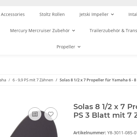
 Accessories
Stoltz Rollen
Jetski Impeller
Inta
Mercury Mercruiser Zubehör
Trailerzubehör & Tran
Propeller
maha
6 - 9,9 PS mit 7 Zähnen
Solas 8 1/2 x 7 Propeller für Yamaha 6 - 8 
Solas 8 1/2 x 7 P
PS 3 Blatt mit 7
Artikelnummer:
Y8-3011-085-0