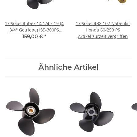
1x
Solas Rubex 14 1/4 x 19 (4
1x
Solas RBX 107 Nabenkit
3/4" Getriebe)135-300PS
Honda 60-250 PS
Rechtsdrehend Aluminium
Artikel zurzeit vergriffen
159,00 €
*
4Bl.
Ähnliche Artikel