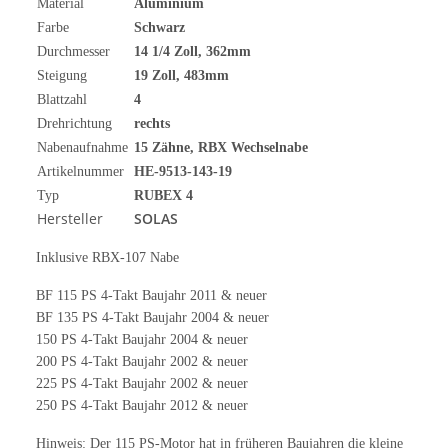
Material
Aluminium
Farbe
Schwarz
Durchmesser
14 1/4
Zoll
, 362mm
Steigung
19 Zoll, 483mm
Blattzahl
4
Drehrichtung
rechts
Nabenaufnahme
15 Zähne, RBX Wechselnabe
Artikelnummer
HE-9513-143-19
Typ
RUBEX 4
Hersteller
SOLAS
Inklusive RBX-107 Nabe
BF 115 PS 4-Takt Baujahr 2011 & neuer
BF 135 PS 4-Takt Baujahr 2004 & neuer
150 PS 4-Takt Baujahr 2004 & neuer
200 PS 4-Takt Baujahr 2002 & neuer
225 PS 4-Takt Baujahr 2002 & neuer
250 PS 4-Takt Baujahr 2012 & neuer
Hinweis: Der 115 PS-Motor hat in früheren Baujahren die kleine