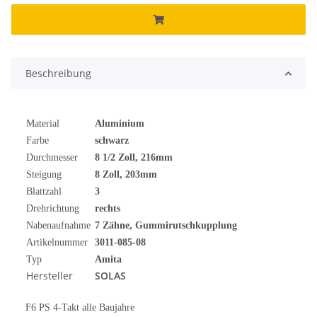
Beschreibung
Material
Aluminium
Farbe
schwarz
Durchmesser
8 1/2 Zoll, 216mm
Steigung
8 Zoll, 203mm
Blattzahl
3
Drehrichtung
rechts
Nabenaufnahme
7 Zähne, Gummirutschkupplung
Artikelnummer
3011-085-08
Typ
Amita
Hersteller
SOLAS
F6 PS 4-Takt alle Baujahre