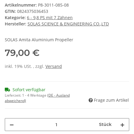
Artikelnummer:
P8-3011-085-08
GTIN:
0824375036453
Kategorie:
6 - 9,8 PS mit 7 Zähnen
Hersteller:
SOLAS SCIENCE & ENGINEERING CO.,LTD
SOLAS Amita Aluminium Propeller
79,00 €
inkl. 19% USt. , zzgl.
Versand
Sofort verfügbar
Lieferzeit:
1 - 4 Werktage
(DE - Ausland
Frage zum Artikel
abweichend)
Stück