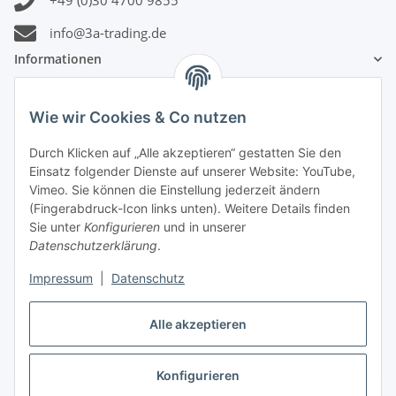
+49 (0)30 4700 9855
info@3a-trading.de
Informationen
Gesetzliche Informationen
Wie wir Cookies & Co nutzen
Zahlungsinformationen
Durch Klicken auf „Alle akzeptieren“ gestatten Sie den
Einsatz folgender Dienste auf unserer Website: YouTube,
Vimeo. Sie können die Einstellung jederzeit ändern
(Fingerabdruck-Icon links unten). Weitere Details finden
Sie unter
Konfigurieren
und in unserer
Datenschutzerklärung
.
Versandinformationen
Impressum
|
Datenschutz
Alle akzeptieren
Konfigurieren