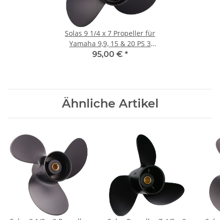
Solas 9 1/4 x 7 Propeller für
Yamaha 9,9, 15 & 20 PS 3
Blatt mit 8 Zähnen
95,00 €
*
Ähnliche Artikel