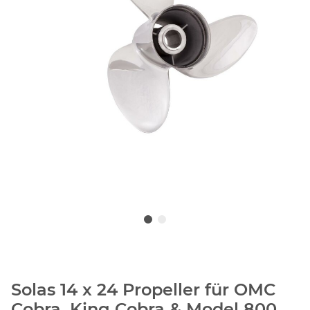
Solas 14 x 24 Propeller für OMC
Cobra, King Cobra & Model 800