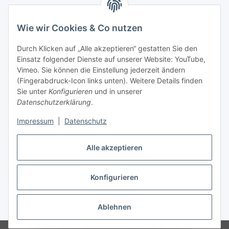
Gesetzliche Informationen
Wie wir Cookies & Co nutzen
Zahlungsinformationen
Durch Klicken auf „Alle akzeptieren“ gestatten Sie den
Einsatz folgender Dienste auf unserer Website: YouTube,
Vimeo. Sie können die Einstellung jederzeit ändern
(Fingerabdruck-Icon links unten). Weitere Details finden
Sie unter
Konfigurieren
und in unserer
Datenschutzerklärung
.
Versandinformationen
Impressum
|
Datenschutz
Alle akzeptieren
Konfigurieren
Vertrag widerrufen
Ablehnen
* Alle Preise inkl. gesetzlicher USt., zzgl.
Versand