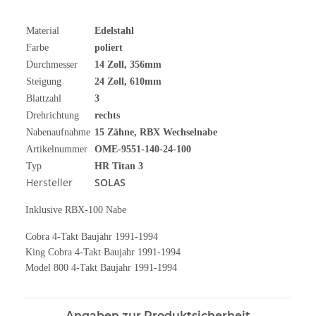
Material
Edelstahl
Farbe
poliert
Durchmesser
14
Zoll
, 356mm
Steigung
24 Zoll, 610mm
Blattzahl
3
Drehrichtung
rechts
Nabenaufnahme
15 Zähne, RBX Wechselnabe
Artikelnummer
OME-9551-140-24-100
Typ
HR Titan 3
Hersteller
SOLAS
Inklusive RBX-100 Nabe
Cobra 4-Takt Baujahr 1991-1994
King Cobra 4-Takt Baujahr 1991-1994
Model 800 4-Takt Baujahr 1991-1994
Angaben zur Produktsicherheit