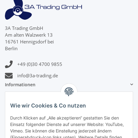
3A Trading GmbH
Am alten Walzwerk 13
16761 Hennigsdorf bei
Berlin
+49 (0)30 4700 9855
info@3a-trading.de
Informationen
Gesetzliche Informationen
Wie wir Cookies & Co nutzen
Zahlungsinformationen
Durch Klicken auf „Alle akzeptieren“ gestatten Sie den
Einsatz folgender Dienste auf unserer Website: YouTube,
Vimeo. Sie können die Einstellung jederzeit ändern
(Fingerabdruck-Icon links unten). Weitere Details finden