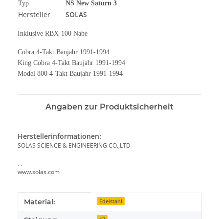
Typ
NS New Saturn 3
Hersteller
SOLAS
Inklusive RBX-100 Nabe
Cobra 4-Takt Baujahr 1991-1994
King Cobra 4-Takt Baujahr 1991-1994
Model 800 4-Takt Baujahr 1991-1994
Angaben zur Produktsicherheit
Herstellerinformationen:
SOLAS SCIENCE & ENGINEERING CO.,LTD
, ,
www.solas.com
Produkteigenschaft
Wert
Material:
Edelstahl