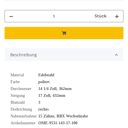
Stück
Beschreibung
Material
Edelstahl
Farbe
poliert
Durchmesser
14 1/4
Zoll
, 362mm
Steigung
17 Zoll, 432mm
Blattzahl
3
Drehrichtung
rechts
Nabenaufnahme
15 Zähne, RBX Wechselnabe
Artikelnummer
OME-9531-143-17-100