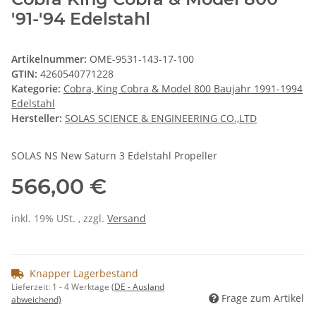
'91-'94 Edelstahl
Artikelnummer:
OME-9531-143-17-100
GTIN:
4260540771228
Kategorie:
Cobra, King Cobra & Model 800 Baujahr 1991-1994
Edelstahl
Hersteller:
SOLAS SCIENCE & ENGINEERING CO.,LTD
SOLAS NS New Saturn 3 Edelstahl Propeller
566,00 €
inkl. 19% USt. , zzgl.
Versand
Knapper Lagerbestand
Lieferzeit:
1 - 4 Werktage
(DE - Ausland
Frage zum Artikel
abweichend)