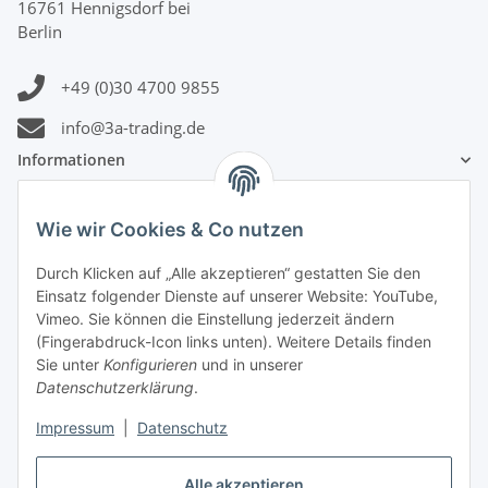
16761 Hennigsdorf bei
Berlin
+49 (0)30 4700 9855
info@3a-trading.de
Informationen
Gesetzliche Informationen
Wie wir Cookies & Co nutzen
Durch Klicken auf „Alle akzeptieren“ gestatten Sie den
Zahlungsinformationen
Einsatz folgender Dienste auf unserer Website: YouTube,
Vimeo. Sie können die Einstellung jederzeit ändern
(Fingerabdruck-Icon links unten). Weitere Details finden
Sie unter
Konfigurieren
und in unserer
Datenschutzerklärung
.
Versandinformationen
Impressum
|
Datenschutz
Alle akzeptieren