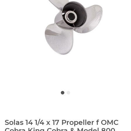
Solas 14 1/4 x 17 Propeller f OMC
Cobra King Cobra & Model 800