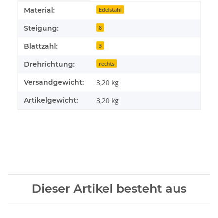
Produkteigenschaft
Wert
Material:
Edelstahl
Steigung:
8
Blattzahl:
3
Drehrichtung:
rechts
Versandgewicht:
3,20 kg
Artikelgewicht:
3,20
kg
Dieser Artikel besteht aus