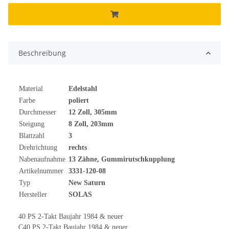
Beschreibung
Material
Edelstahl
Farbe
poliert
Durchmesser
12 Zoll, 305mm
Steigung
8 Zoll, 203mm
Blattzahl
3
Drehrichtung
rechts
Nabenaufnahme
13 Zähne, Gummirutschkupplung
Artikelnummer
3331-120-08
Typ
New Saturn
Hersteller
SOLAS
40 PS 2-Takt Baujahr 1984 & neuer
C40 PS 2-Takt Baujahr 1984 & neuer