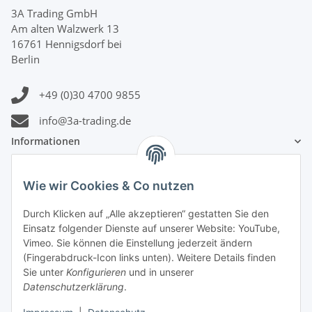
3A Trading GmbH
Am alten Walzwerk 13
16761 Hennigsdorf bei
Berlin
+49 (0)30 4700 9855
info@3a-trading.de
Informationen
Gesetzliche Informationen
Wie wir Cookies & Co nutzen
Durch Klicken auf „Alle akzeptieren“ gestatten Sie den
Zahlungsinformationen
Einsatz folgender Dienste auf unserer Website: YouTube,
Vimeo. Sie können die Einstellung jederzeit ändern
(Fingerabdruck-Icon links unten). Weitere Details finden
Sie unter
Konfigurieren
und in unserer
Datenschutzerklärung
.
Versandinformationen