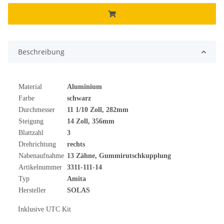
Beschreibung
Material
Aluminium
Farbe
schwarz
Durchmesser
11 1/10 Zoll, 282mm
Steigung
14 Zoll, 356mm
Blattzahl
3
Drehrichtung
rechts
Nabenaufnahme
13 Zähne, Gummirutschkupplung
Artikelnummer
3311-111-14
Typ
Amita
Hersteller
SOLAS
Inklusive UTC Kit