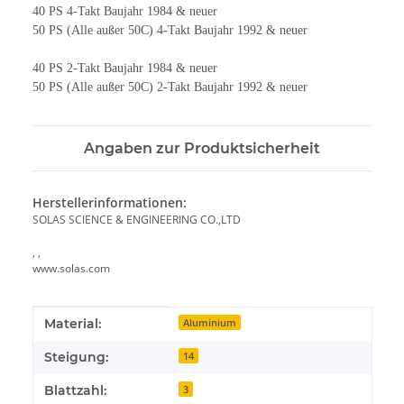
40 PS 4-Takt Baujahr 1984 & neuer
50 PS (Alle außer 50C) 4-Takt Baujahr 1992 & neuer
40 PS 2-Takt Baujahr 1984 & neuer
50 PS (Alle außer 50C) 2-Takt Baujahr 1992 & neuer
Angaben zur Produktsicherheit
Herstellerinformationen:
SOLAS SCIENCE & ENGINEERING CO.,LTD
, ,
www.solas.com
Produkteigenschaft
Wert
Material:
Aluminium
Steigung:
14
Blattzahl:
3