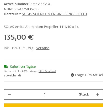
Artikelnummer:
3311-111-14
GTIN:
0824375036736
Hersteller:
SOLAS SCIENCE & ENGINEERING CO.,LTD
SOLAS Amita Aluminium Propeller 11 1/10 x 14
135,00 €
inkl. 19% USt. , zzgl.
Versand
Sofort verfügbar
Lieferzeit:
1 - 4 Werktage
(DE - Ausland
Frage zum Artikel
abweichend)
Stück