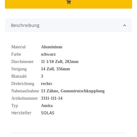
Beschreibung
Material
Aluminium
Farbe
schwarz
Durchmesser
11 1/10 Zoll, 282mm
Steigung
14 Zoll, 356mm
Blattzahl
3
Drehrichtung
rechts
Nabenaufnahme
13 Zähne, Gummirutschkupplung
Artikelnummer
3311-111-14
Typ
Amita
Hersteller
SOLAS