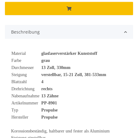
Beschreibung
Material
glasfaserverstärker Kunststoff
Farbe
grau
Durchmesser
13 Zoll, 330mm
Steigung
verstellbar, 15-21 Zoll, 381-533mm
Blattzahl
4
Drehrichtung
rechts
Nabenaufnahme
13 Zähne
Artikelnummer
PP-8901
Typ
Propulse
Hersteller
Propulse
Korossionsbeständig, haltbarer und fester als Aluminium
Steigung einstellbar