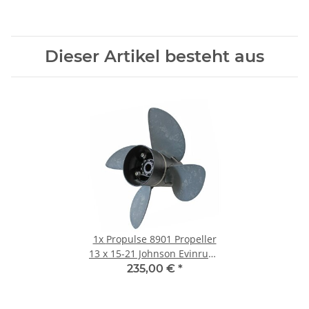
Dieser Artikel besteht aus
1x
Propulse 8901 Propeller
13 x 15-21 Johnson Evinrude
Suzuki OMC 40-150PS 13
235,00 €
*
Zähne