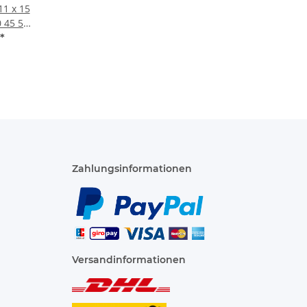
11 x 15
 45 50
3 Zähne
*
Zahlungsinformationen
Versandinformationen