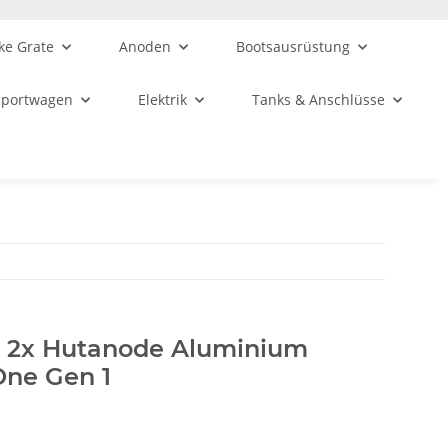
ke Grate
Anoden
Bootsausrüstung
sportwagen
Elektrik
Tanks & Anschlüsse
y 2x Hutanode Aluminium
One Gen 1