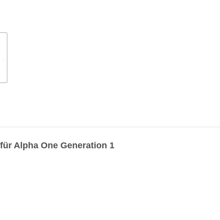
 für Alpha One Generation 1