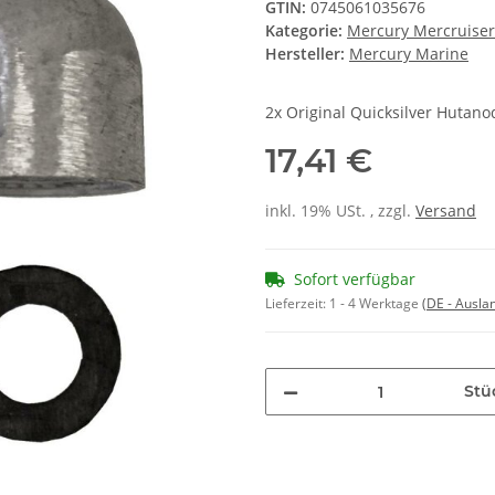
GTIN:
0745061035676
Kategorie:
Mercury Mercruise
Hersteller:
Mercury Marine
2x Original Quicksilver Hutan
17,41 €
inkl. 19% USt. , zzgl.
Versand
Sofort verfügbar
Lieferzeit:
1 - 4 Werktage
(DE - Ausla
Stü