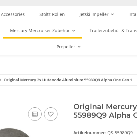
 Accessories
Stoltz Rollen
Jetski Impeller
Inta
Mercury Mercruiser Zubehör
Trailerzubehör & Tran
Propeller
Original Mercury 2x Hutanode Aluminium 55989Q9 Alpha One Gen 1
Original Mercur
55989Q9 Alpha 
Artikelnummer:
QS-55989Q9