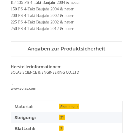
BF 135 PS 4-Takt Baujahr 2004 & neuer
150 PS 4-Takt Baujahr 2004 & neuer
200 PS 4-Takt Baujahr 2002 & neuer
225 PS 4-Takt Baujahr 2002 & neuer
250 PS 4-Takt Baujahr 2012 & neuer
Angaben zur Produktsicherheit
Herstellerinformationen:
SOLAS SCIENCE & ENGINEERING CO.,LTD
, ,
www.solas.com
Produkteigenschaft
Wert
Material:
Aluminium
Steigung:
21
Blattzahl:
3