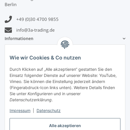
Berlin
+49 (0)30 4700 9855
info@3a-trading.de
Informationen
Gesetzliche Informationen
Wie wir Cookies & Co nutzen
Zahlungsinformationen
Durch Klicken auf „Alle akzeptieren“ gestatten Sie den
Einsatz folgender Dienste auf unserer Website: YouTube,
Vimeo. Sie können die Einstellung jederzeit ändern
(Fingerabdruck-Icon links unten). Weitere Details finden
Sie unter
Konfigurieren
und in unserer
Datenschutzerklärung
.
Versandinformationen
Impressum
|
Datenschutz
Alle akzeptieren