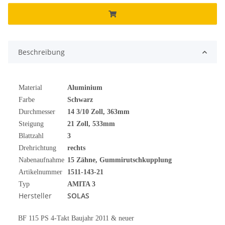
Beschreibung
Material
Aluminium
Farbe
Schwarz
Durchmesser
14 3/10
Zoll
, 363mm
Steigung
21 Zoll, 533mm
Blattzahl
3
Drehrichtung
rechts
Nabenaufnahme
15 Zähne, Gummirutschkupplung
Artikelnummer
1511-143-21
Typ
AMITA 3
Hersteller
SOLAS
BF 115 PS 4-Takt Baujahr 2011 & neuer