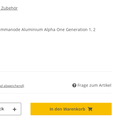
r Zubehör
rimmanode Aluminium Alpha One Generation 1, 2
Frage zum Artikel
nd abweichend)
ck
In den Warenkorb