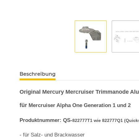
Beschreibung
Original Mercury Mercruiser Trimmanode Al
für
Mercruiser Alpha One Generation 1 und 2
Produktnummer: QS-
822777T1 wie 822777Q1 (Quicks
- für Salz- und Brackwasser