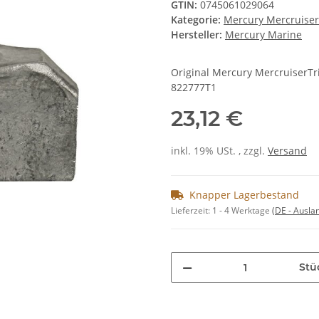
GTIN:
0745061029064
Kategorie:
Mercury Mercruise
Hersteller:
Mercury Marine
Original Mercury MercruiserT
822777T1
23,12 €
inkl. 19% USt. , zzgl.
Versand
Knapper Lagerbestand
Lieferzeit:
1 - 4 Werktage
(DE - Ausla
Stü