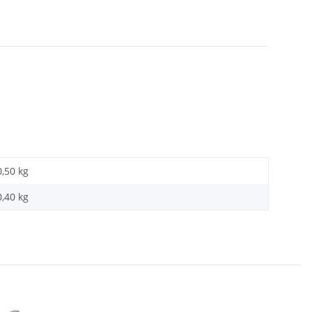
0,50 kg
0,40
kg