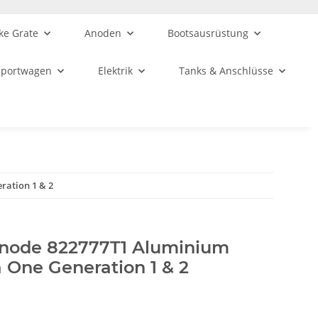
ke Grate
Anoden
Bootsausrüstung
sportwagen
Elektrik
Tanks & Anschlüsse
ration 1 & 2
node 822777T1 Aluminium
 One Generation 1 & 2