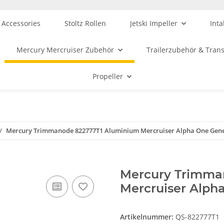
 Accessories
Stoltz Rollen
Jetski Impeller
Inta
Mercury Mercruiser Zubehör
Trailerzubehör & Tran
Propeller
Mercury Trimmanode 822777T1 Aluminium Mercruiser Alpha One Gene
Mercury Trimma
Mercruiser Alpha
Artikelnummer:
QS-822777T1