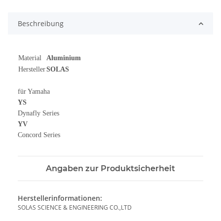
Beschreibung
Material
Aluminium
Hersteller
SOLAS
für Yamaha
YS
Dynafly Series
YV
Concord Series
Angaben zur Produktsicherheit
Herstellerinformationen:
SOLAS SCIENCE & ENGINEERING CO.,LTD