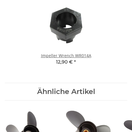
Impeller Wrench WR014A
12,90 €
*
Ähnliche Artikel