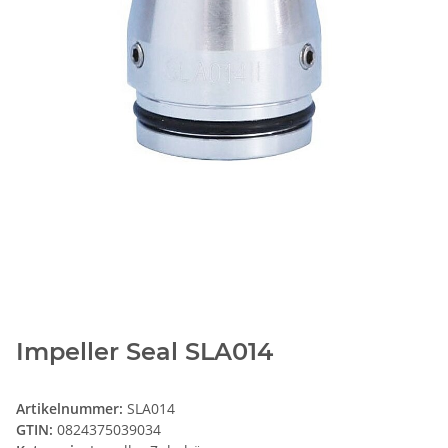
Impeller Seal SLA014
Artikelnummer:
SLA014
GTIN:
0824375039034