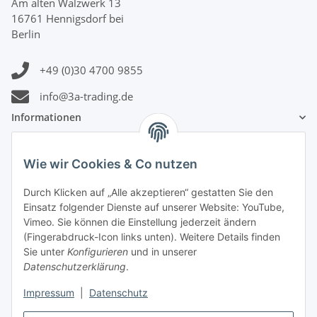
Am alten Walzwerk 13
16761 Hennigsdorf bei
Berlin
+49 (0)30 4700 9855
info@3a-trading.de
Informationen
Gesetzliche Informationen
Wie wir Cookies & Co nutzen
Zahlungsinformationen
Durch Klicken auf „Alle akzeptieren“ gestatten Sie den
Einsatz folgender Dienste auf unserer Website: YouTube,
Vimeo. Sie können die Einstellung jederzeit ändern
(Fingerabdruck-Icon links unten). Weitere Details finden
Sie unter
Konfigurieren
und in unserer
Datenschutzerklärung
.
Versandinformationen
Impressum
|
Datenschutz