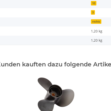
10
3
rechts
1,20 kg
1,20
kg
unden kauften dazu folgende Artike