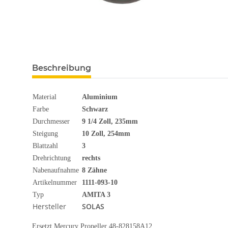
Beschreibung
Material
Aluminium
Farbe
Schwarz
Durchmesser
9 1/4 Zoll, 235mm
Steigung
10 Zoll, 254mm
Blattzahl
3
Drehrichtung
rechts
Nabenaufnahme
8 Zähne
Artikelnummer
1111-093-10
Typ
AMITA 3
Hersteller
SOLAS
Ersetzt Mercury Propeller 48-828158A12