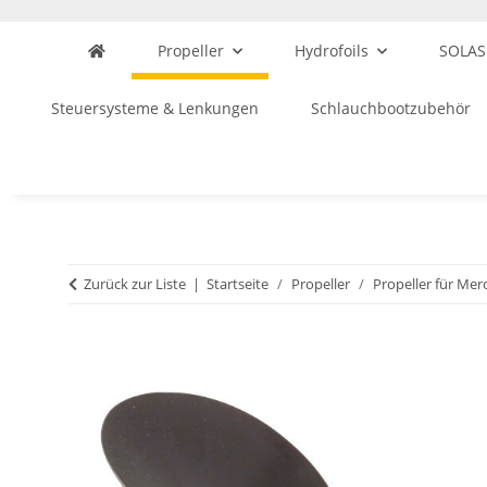
Propeller
Hydrofoils
SOLAS
Steuersysteme & Lenkungen
Schlauchbootzubehör
Zurück zur Liste
Startseite
Propeller
Propeller für Mer