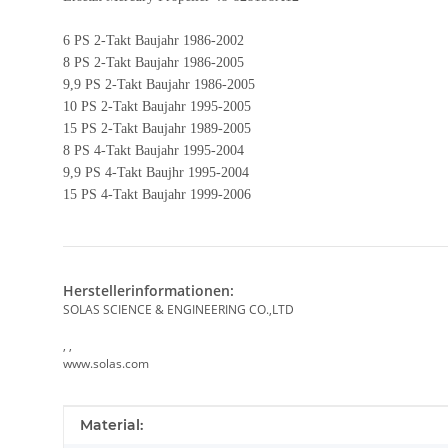
6 PS 2-Takt Baujahr 1986-2002
8 PS 2-Takt Baujahr 1986-2005
9,9 PS 2-Takt Baujahr 1986-2005
10 PS 2-Takt Baujahr 1995-2005
15 PS 2-Takt Baujahr 1989-2005
8 PS 4-Takt Baujahr 1995-2004
9,9 PS 4-Takt Baujhr 1995-2004
15 PS 4-Takt Baujahr 1999-2006
Herstellerinformationen:
SOLAS SCIENCE & ENGINEERING CO.,LTD
, ,
www.solas.com
Produkteigenschaft
Wert
Material: