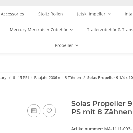
 Accessories
Stoltz Rollen
Jetski Impeller
Inta
Mercury Mercruiser Zubehör
Trailerzubehör & Tran
Propeller
cury
6 - 15 PS bis Baujahr 2006 mit 8 Zähnen
Solas Propeller 9 1/4 x 1
Solas Propeller 9 
PS mit 8 Zähnen
Artikelnummer:
MA-1111-093-