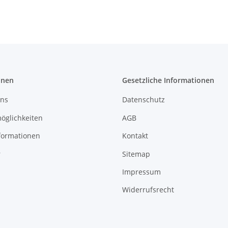
onen
Gesetzliche Informationen
uns
Datenschutz
öglichkeiten
AGB
formationen
Kontakt
r
Sitemap
Impressum
Widerrufsrecht