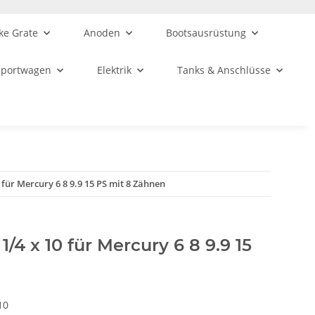
ke Grate
Anoden
Bootsausrüstung
sportwagen
Elektrik
Tanks & Anschlüsse
0 für Mercury 6 8 9.9 15 PS mit 8 Zähnen
1/4 x 10 für Mercury 6 8 9.9 15
10