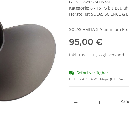
GTIN:
0824375005381
Kategorie:
6 - 15 PS bis Bauja
Hersteller:
SOLAS SCIENCE & 
SOLAS AMITA 3 Aluminium Prop
95,00 €
inkl. 19% USt. , zzgl.
Versand
Sofort verfügbar
Lieferzeit:
1 - 4 Werktage
(DE - Ausla
Stü