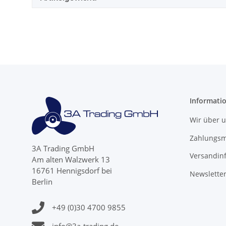
Informati
Wir über 
Zahlungsm
3A Trading GmbH
Versandin
Am alten Walzwerk 13
16761 Hennigsdorf bei
Newslette
Berlin
+49 (0)30 4700 9855