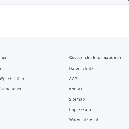
onen
Gesetzliche Informationen
uns
Datenschutz
öglichkeiten
AGB
formationen
Kontakt
r
Sitemap
Impressum
Widerrufsrecht