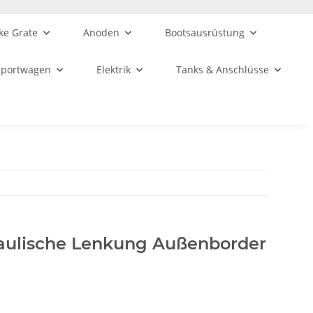
ke Grate
Anoden
Bootsausrüstung
sportwagen
Elektrik
Tanks & Anschlüsse
aulische Lenkung Außenborder