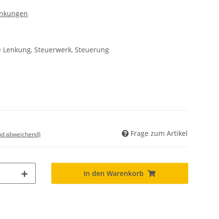
enkungen
 Lenkung, Steuerwerk, Steuerung
Frage zum Artikel
nd abweichend)
In den Warenkorb