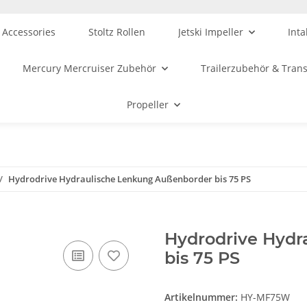
 Accessories
Stoltz Rollen
Jetski Impeller
Inta
Mercury Mercruiser Zubehör
Trailerzubehör & Tran
Propeller
Hydrodrive Hydraulische Lenkung Außenborder bis 75 PS
Hydrodrive Hydr
bis 75 PS
Artikelnummer:
HY-MF75W