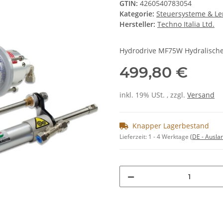
GTIN:
4260540783054
Kategorie:
Steuersysteme & L
Hersteller:
Techno Italia Ltd.
Hydrodrive MF75W Hydralische
499,80 €
inkl. 19% USt. , zzgl.
Versand
Knapper Lagerbestand
Lieferzeit:
1 - 4 Werktage
(DE - Ausla