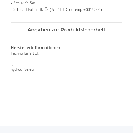
- Schlauch Set
- 2 Liter Hydraulik-Öl (ATF III G) (Temp.+60°/-30°)
Angaben zur Produktsicherheit
Herstellerinformationen:
Techno Italia Ltd.
, ,
hydrodrive.eu