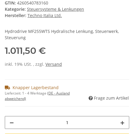
GTIN:
4260540783160
Kategorie:
Steuersysteme & Lenkungen
Hersteller:
Techno Italia Ltd.
Hydrodrive MF255WTS Hydralische Lenkung, Steuerwerk,
Steuerung
1.011,50 €
inkl. 19% USt. , zzgl.
Versand
Knapper Lagerbestand
Lieferzeit:
1 - 4 Werktage
(DE - Ausland
Frage zum Artikel
abweichend)