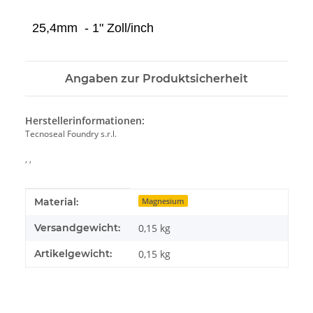
25,4mm
- 1" Zoll/inch
Angaben zur Produktsicherheit
Herstellerinformationen:
Tecnoseal Foundry s.r.l.
, ,
Produkteigenschaft
Wert
Material:
Magnesium
Versandgewicht:
0,15 kg
Artikelgewicht:
0,15
kg