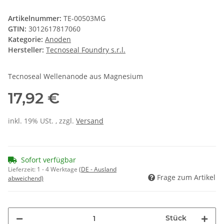
Artikelnummer:
TE-00503MG
GTIN:
3012617817060
Kategorie:
Anoden
Hersteller:
Tecnoseal Foundry s.r.l.
Tecnoseal Wellenanode aus Magnesium
17,92 €
inkl. 19% USt. , zzgl.
Versand
Sofort verfügbar
Lieferzeit:
1 - 4 Werktage
(DE - Ausland
Frage zum Artikel
abweichend)
Stück