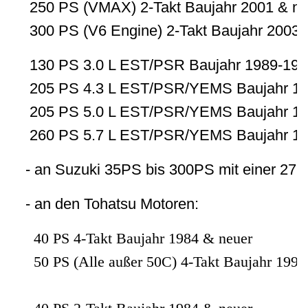
250 PS (VMAX) 2-Takt Baujahr 2001 & ne
300 PS (V6 Engine) 2-Takt Baujahr 2003
130 PS 3.0 L EST/PSR Baujahr 1989-199
205 PS 4.3 L EST/PSR/YEMS Baujahr 1
205 PS 5.0 L EST/PSR/YEMS Baujahr 1
260 PS 5.7 L EST/PSR/YEMS Baujahr 1
- an Suzuki 35PS bis 300PS mit einer 27m
- an den Tohatsu Motoren:
40 PS 4-Takt Baujahr 1984 & neuer
50 PS (Alle außer 50C) 4-Takt Baujahr 1992