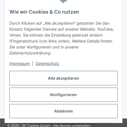
Gesetzliche Informationen
Wie wir Cookies & Co nutzen
Zahlungsinformationen
Durch Klicken auf „Alle akzeptieren“ gestatten Sie den
Einsatz folgender Dienste auf unserer Website: YouTube,
Vimeo. Sie können die Einstellung jederzeit ändern
(Fingerabdruck-Icon links unten). Weitere Details finden
Sie unter
Konfigurieren
und in unserer
Datenschutzerklärung
.
Versandinformationen
Impressum
|
Datenschutz
Alle akzeptieren
Konfigurieren
Vertrag widerrufen
Ablehnen
* Alle Preise inkl. gesetzlicher USt., zzgl.
Versand
© 2026 - 3A Trading GmbH - Alle Rechte vorbehalten