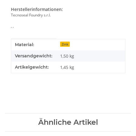
Herstellerinformationen:
Tecnoseal Foundry s.r.l.
, ,
Produkteigenschaft
Wert
Material:
Zink
Versandgewicht:
1,50 kg
Artikelgewicht:
1,45
kg
Ähnliche Artikel