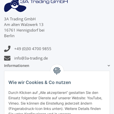
3A Trading GmbH
Am alten Walzwerk 13
16761 Hennigsdorf bei
Berlin
+49 (0)30 4700 9855
info@3a-trading.de
Informationen
Gesetzliche Informationen
Wie wir Cookies & Co nutzen
Zahlungsinformationen
Durch Klicken auf „Alle akzeptieren“ gestatten Sie den
Einsatz folgender Dienste auf unserer Website: YouTube,
Vimeo. Sie können die Einstellung jederzeit ändern
(Fingerabdruck-Icon links unten). Weitere Details finden
Sie unter
Konfigurieren
und in unserer