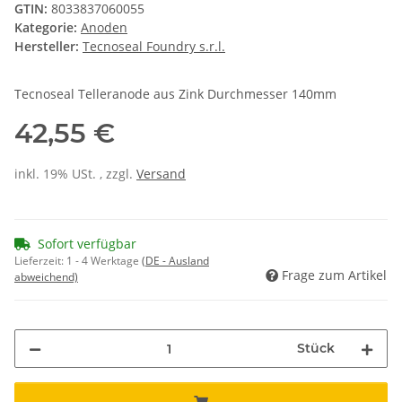
GTIN:
8033837060055
Kategorie:
Anoden
Hersteller:
Tecnoseal Foundry s.r.l.
Tecnoseal Telleranode aus Zink Durchmesser 140mm
42,55 €
inkl. 19% USt. , zzgl.
Versand
Sofort verfügbar
Lieferzeit:
1 - 4 Werktage
(DE - Ausland
Frage zum Artikel
abweichend)
Stück