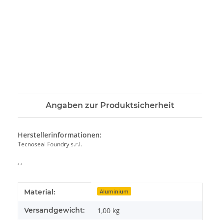
Angaben zur Produktsicherheit
Herstellerinformationen:
Tecnoseal Foundry s.r.l.
, ,
Produkteigenschaft
Wert
Material:
Aluminium
Versandgewicht:
1,00 kg