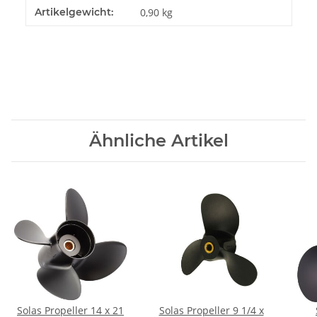
Artikelgewicht:
0,90
kg
Ähnliche Artikel
Solas Propeller 14 x 21
Solas Propeller 9 1/4 x