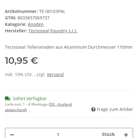
Artikelnummer:
TE-00103PAL
GTIN:
8033837069737
Kategorie:
Anoden
Hersteller:
Tecnoseal Foundry s.r.l.
Tecnoseal Telleranoden aus Aluminium Durchmesser 110mm
10,95 €
inkl. 19% USt. , zzgl.
Versand
Sofort verfügbar
Lieferzeit:
1 - 4 Werktage
(DE - Ausland
Frage zum Artikel
abweichend)
Stück