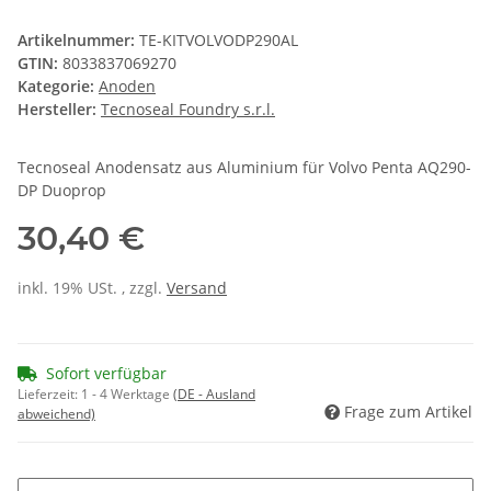
Artikelnummer:
TE-KITVOLVODP290AL
GTIN:
8033837069270
Kategorie:
Anoden
Hersteller:
Tecnoseal Foundry s.r.l.
Tecnoseal Anodensatz aus Aluminium für Volvo Penta AQ290-
DP Duoprop
30,40 €
inkl. 19% USt. , zzgl.
Versand
Sofort verfügbar
Lieferzeit:
1 - 4 Werktage
(DE - Ausland
Frage zum Artikel
abweichend)