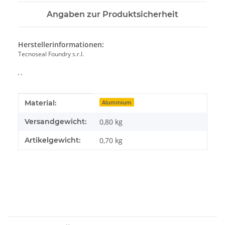
Angaben zur Produktsicherheit
Herstellerinformationen:
Tecnoseal Foundry s.r.l.
, ,
Produkteigenschaft
Wert
Material:
Aluminium
Versandgewicht:
0,80 kg
Artikelgewicht:
0,70
kg