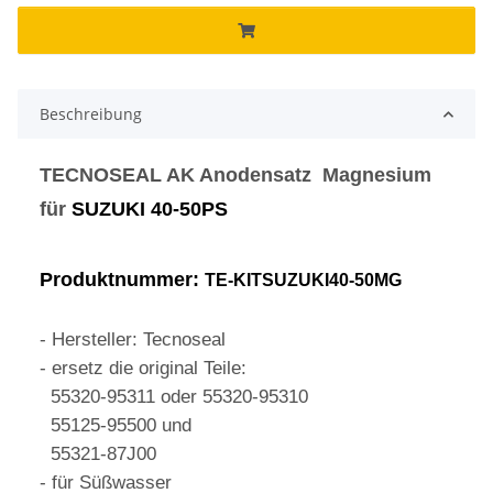
Beschreibung
TECNOSEAL AK Anodensatz Magnesium
für
SUZUKI 40-50PS
Produktnummer:
TE-KITSUZUKI40-50MG
- Hersteller: Tecnoseal
- ersetz die original Teile:
55320-95311 oder 55320-95310
55125-95500 und
55321-87J00
- für Süßwasser