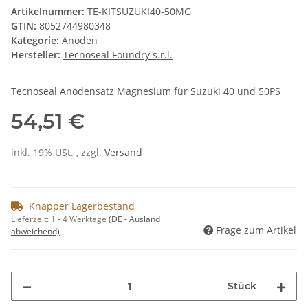
Artikelnummer:
TE-KITSUZUKI40-50MG
GTIN:
8052744980348
Kategorie:
Anoden
Hersteller:
Tecnoseal Foundry s.r.l.
Tecnoseal Anodensatz Magnesium für Suzuki 40 und 50PS
54,51 €
inkl. 19% USt. , zzgl.
Versand
Knapper Lagerbestand
Lieferzeit:
1 - 4 Werktage
(DE - Ausland
Frage zum Artikel
abweichend)
Stück