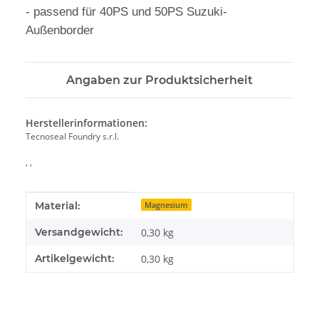
- passend für 40PS und 50PS Suzuki-
Außenborder
Angaben zur Produktsicherheit
Herstellerinformationen:
Tecnoseal Foundry s.r.l.
, ,
Produkteigenschaft
Wert
Material:
Magnesium
Versandgewicht:
0,30 kg
Artikelgewicht:
0,30
kg